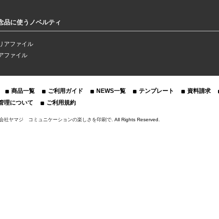
念品に使うノベルティ
リアファイル
アファイル
商品一覧
ご利用ガイド
NEWS一覧
テンプレート
資料請求
管理について
ご利用規約
会社ヤマジ コミュニケーションの楽しさを印刷で
. All Rights Reserved.